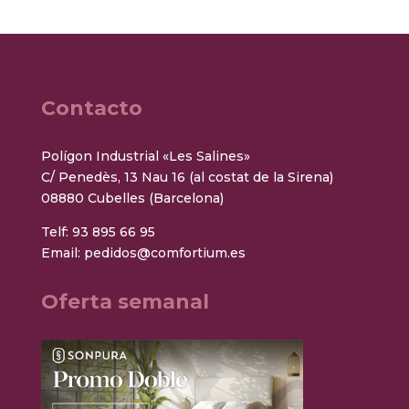
Contacto
Polígon Industrial «Les Salines»
C/ Penedès, 13 Nau 16 (al costat de la Sirena)
08880 Cubelles (Barcelona)
Telf:
93 895 66 95
Email:
pedidos@comfortium.es
Oferta semanal