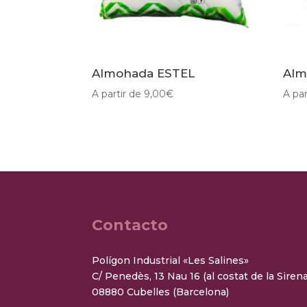
Almohada ESTEL
Alm
A partir de
9,00
€
A par
Contacto
Polígon Industrial «Les Salines»
C/ Penedès, 13 Nau 16 (al costat de la Sirena
08880 Cubelles (Barcelona)