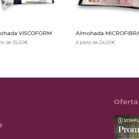
ohada VISCOFORM
Almohada MICROFIBR
tir de
35,00
€
A partir de
24,00
€
Oferta
)