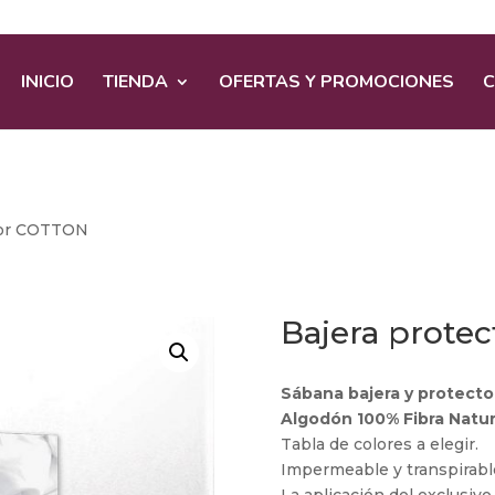
INICIO
TIENDA
OFERTAS Y PROMOCIONES
C
ctor COTTON
Bajera prote
Sábana bajera y protecto
Algodón 100% Fibra Natur
Tabla de colores a elegir.
Impermeable y transpirabl
La aplicación del exclusi