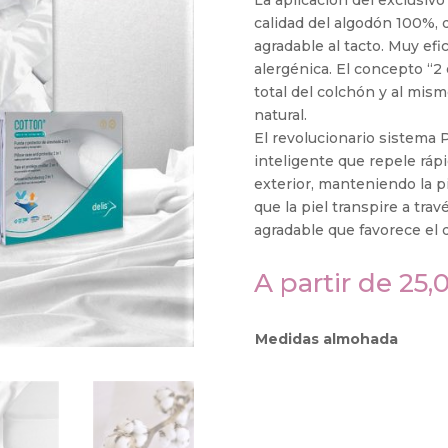
calidad del algodón 100%,
agradable al tacto. Muy efi
alergénica. El concepto “2
total del colchón y al mism
natural.
El revolucionario sistem
inteligente que repele rápi
exterior, manteniendo la p
que la piel transpire a tra
agradable que favorece el 
A partir de
25,
Medidas almohada