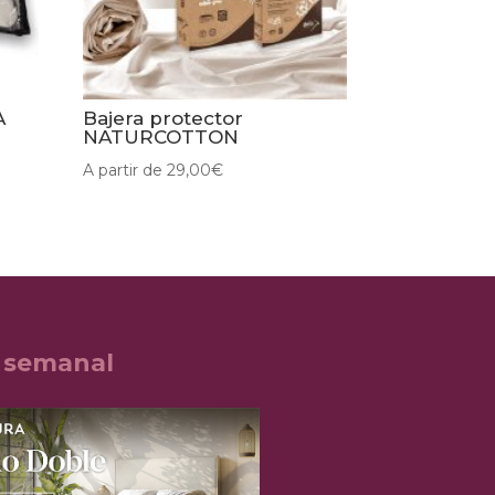
A
Bajera protector
NATURCOTTON
A partir de
29,00
€
 semanal