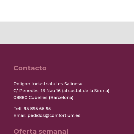
Contacto
Polígon Industrial «Les Salines»
C/ Penedès, 13 Nau 16 (al costat de la Sirena)
08880 Cubelles (Barcelona)
Telf:
93 895 66 95
Email:
pedidos@comfortium.es
Oferta semanal