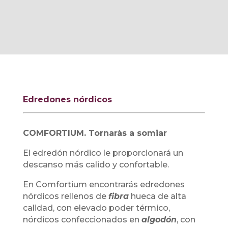
Edredones nórdicos
COMFORTIUM. Tornaràs a somiar
El edredón nórdico le proporcionará un
descanso más calido y confortable.
En Comfortium encontrarás edredones
nórdicos rellenos de
fibra
hueca de alta
calidad, con elevado poder térmico,
nórdicos confeccionados en
algodón
, con