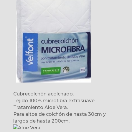
Cubrecolchón acolchado.
Tejido 100% microfibra extrasuave.
Tratamiento Aloe Vera.
Para altos de colchón de hasta 30cm y
largos de hasta 200cm.