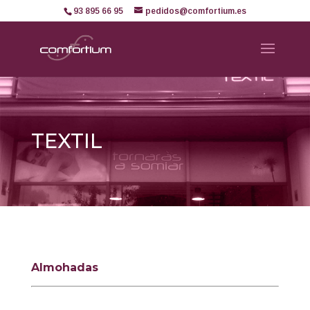
93 895 66 95
pedidos@comfortium.es
TEXTIL
Almohadas